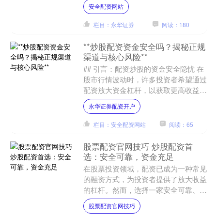
平台数量的增加，如何选择一个安全的
安全配资网站
配资平台成为许多投资者关注....
栏目：永华证券
阅读：180
**炒股配资资金安全吗？揭秘正规
渠道与核心风险**
## 引言：配资炒股的资金安全隐忧 在
股市行情波动时，许多投资者希望通过
配资放大资金杠杆，以获取更高收益。
然而，“炒股配资资金安全吗？”这一问
永华证券配资开户
题始终困扰着众多投....
栏目：安全配资网站
阅读：65
股票配资官网技巧 炒股配资首
选：安全可靠，资金充足
在股票投资领域，配资已成为一种常见
的融资方式，为投资者提供了放大收益
的杠杆。然而，选择一家安全可靠、资
金充足的配资公司至关重要。 * **资金
股票配资官网技巧
杠杆：**配资公司....