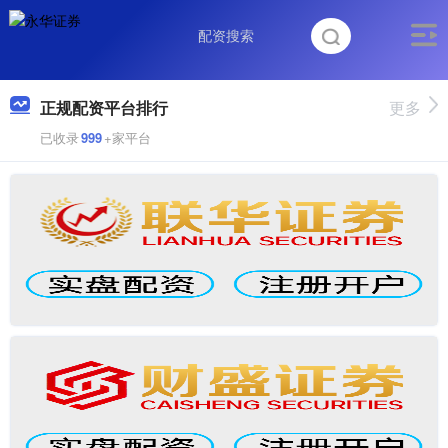
正规配资平台排行
更多
已收录
999
+家平台