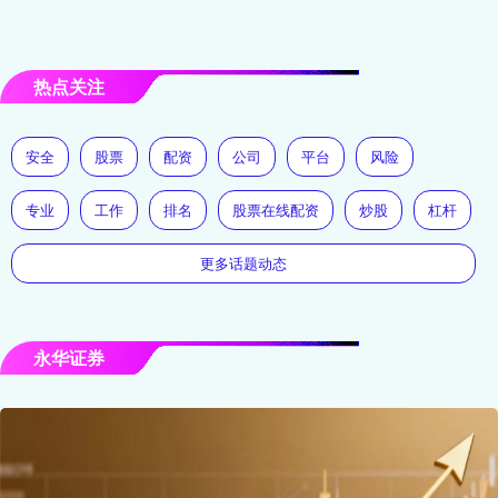
热点关注
安全
股票
配资
公司
平台
风险
专业
工作
排名
股票在线配资
炒股
杠杆
更多话题动态
永华证券