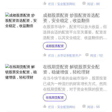
栏目：安全配资网站
阅读：86
成都股票配资 炒股配资首选配
资，安全稳定，收益翻倍
在股票市场中，配资可以放大收益，但
选择合适的配资平台至关重要。配资首
选配资，以其安全稳定、收益翻倍的优
势，成为众多股民的最佳选择。 * **更
成都股票配资
高的收益潜力：**....
栏目：永华证券配资开户
阅读：52
在线期货配资 解锁股票安全配
资，稳健增值，轻松理财
在当今快节奏的金融市场中，股票投资
已成为一种流行的财富增长方式。然而
在线期货配资，对于资金有限的投资者
来说，传统股票投资可能存在局限性。
在线期货配资
股票安全配资的出现为投资....
栏目：安全配资网站
阅读：55