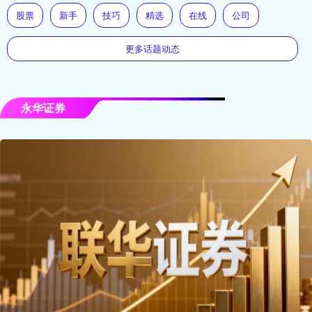
股票
新手
技巧
精选
在线
公司
更多话题动态
永华证券