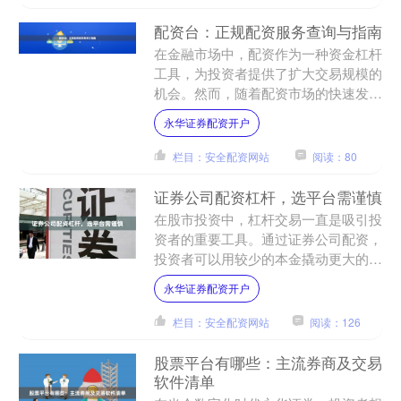
配资台：正规配资服务查询与指南
在金融市场中，配资作为一种资金杠杆
工具，为投资者提供了扩大交易规模的
机会。然而，随着配资市场的快速发
展，各类平台层出不穷，如何辨别正规
永华证券配资开户
配资服务成为投资者面临的重....
栏目：安全配资网站
阅读：80
证券公司配资杠杆，选平台需谨慎
在股市投资中，杠杆交易一直是吸引投
资者的重要工具。通过证券公司配资，
投资者可以用较少的本金撬动更大的资
金规模，从而放大收益。然而，杠杆是
永华证券配资开户
一把双刃剑，既能放大收益....
栏目：安全配资网站
阅读：126
股票平台有哪些：主流券商及交易
软件清单