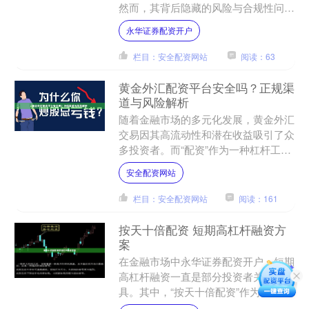
然而，其背后隐藏的风险与合规性问题
也引发了广泛讨论。本文将深入探讨期
永华证券配资开户
货配资的可靠性，揭示潜在....
栏目：安全配资网站
阅读：63
黄金外汇配资平台安全吗？正规渠
道与风险解析
随着金融市场的多元化发展，黄金外汇
交易因其高流动性和潜在收益吸引了众
多投资者。而“配资”作为一种杠杆工
具，进一步放大了交易规模，但同时也
安全配资网站
引发了关于平台安全性的广....
栏目：安全配资网站
阅读：161
按天十倍配资 短期高杠杆融资方
案
在金融市场中永华证券配资开户，短期
高杠杆融资一直是部分投资者关注的工
具。其中，“按天十倍配资”作为一种灵
活的短期融资方式，因其操作便捷、杠