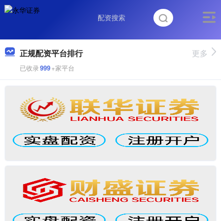
正规配资平台排行
更多
已收录
999
+家平台