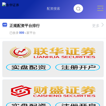
正规配资平台排行
更多
已收录
999
+家平台