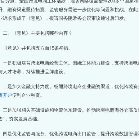
个百分点。全国跨境电商主体活跃，服务网络覆盖全球200多个国家
升、融资渠道亟待拓宽、监管服务需进一步优化等问题和挑战。在此
业诉求形成了《意见》，报请国务院常务会议审议通过后印发。
、《意见》主要包括哪些内容？
意见》共包括五方面15条举措。
是积极培育跨境电商经营主体。围绕主体能力建设，支持跨境电商
与人才培养，持续推进品牌建设。
是加大金融支持力度。畅通跨境电商企业融资渠道，优化跨境资金
资开户
便利企业融资。
是加强相关基础设施和物流体系建设。推动跨境电商海外仓高质量
去”，夯实发展基础。
是优化监管与服务。优化跨境电商出口监管，提升跨境数据管理