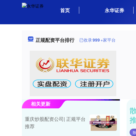
首页
永华证券
正规配资平台排行
已收录
999
+家平台
相关更新
重庆炒股配资公司| 正规平台
推荐