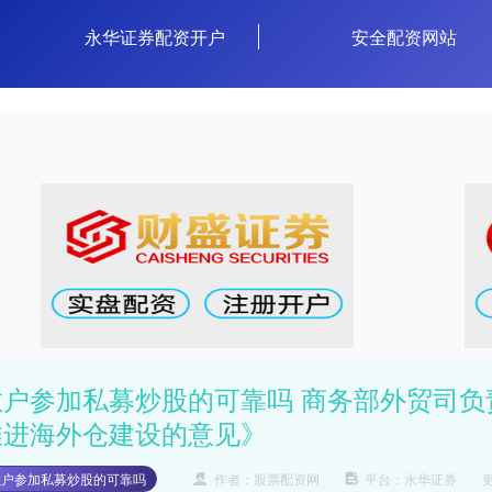
永华证券配资开户
安全配资网站
散户参加私募炒股的可靠吗 商务部外贸司
推进海外仓建设的意见》
散户参加私募炒股的可靠吗
作者：股票配资网
平台：永华证券
更