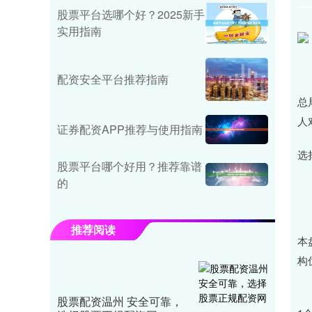
股票平台选哪个好？2025新手
实用指南
配资安全平台推荐指南
近
总
人
证券配资APP推荐与使用指南
选
股票平台哪个好用？推荐靠谱
的
一
党
推荐阅读
本
构
适
股票配资温州 安全可靠，