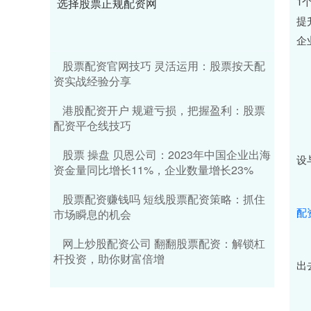
1
选择股票正规配资网
提
企
股票配资官网技巧 灵活运用：股票按天配
二
资实战经验分享
《
港股配资开户 规避亏损，把握盈利：股票
配资平仓线技巧
一
股票 操盘 贝恩公司：2023年中国企业出海
设
资金量同比增长11%，企业数量增长23%
二
股票配资赚钱吗 短线股票配资策略：抓住
配
市场瞬息的机会
网上炒股配资公司 翻翻股票配资：解锁杠
三
杆投资，助你财富倍增
出
四