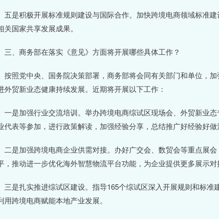
是积极开展标准规则建设与国际合作。加快跨境电商领域标准建设
相关国家共享发展成果。
、商务部在落实《意见》方面将开展哪些具体工作？
照党中央、国务院决策部署，商务部将会同有关部门和单位，加强
进外贸新业态健康持续发展。近期将开展以下工作：
是加强行业交流培训。举办跨境电商综试区现场会、外贸新业态专
业代表等参加，进行政策解读，加强经验分享，总结推广好经验好做
是加强跨境电商企业供需对接。办好广交会、数贸会等重点展会，
平，推动进一步优化海外智慧物流平台功能，为企业提供更多展示对
是扎实推进综试区建设。指导165个综试区深入开展规则和标准
利用跨境电商赋能本地产业发展。