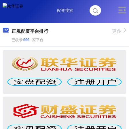
正规配资平台排行
更多
已收录
999
+家平台