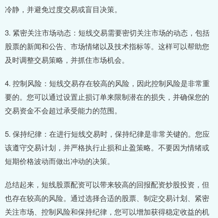
冷静，并避免过度交易或盲目决策。
3. 紧密关注市场动态：短线交易需要密切关注市场的动态，包括
股票的新闻和公告、市场情绪以及技术指标等。这样可以帮助您
及时调整交易策略，并抓住市场机会。
4. 控制风险：短线交易存在较高的风险，因此控制风险是非常重
要的。您可以通过设置止损订单来限制潜在的损失，并确保您的
交易资金不会超过承受能力的范围。
5. 保持纪律：在进行短线交易时，保持纪律是非常关键的。您应
该遵守交易计划，并严格执行止损和止盈策略。不要因为情绪或
短期价格波动而做出冲动的决策。
总结起来，短线股票配资可以带来较高的回报配资炒股投资，但
也存在较高的风险。通过选择合适的股票、制定交易计划、紧密
关注市场、控制风险和保持纪律，您可以增加获得稳定收益的机