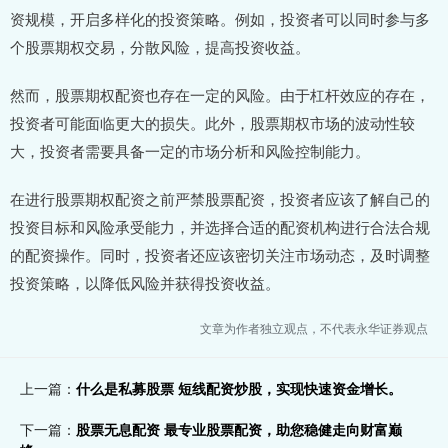
资规模，开启多样化的投资策略。例如，投资者可以同时参与多
个股票期权交易，分散风险，提高投资收益。
然而，股票期权配资也存在一定的风险。由于杠杆效应的存在，
投资者可能面临更大的损失。此外，股票期权市场的波动性较
大，投资者需要具备一定的市场分析和风险控制能力。
在进行股票期权配资之前严禁股票配资，投资者应该了解自己的
投资目标和风险承受能力，并选择合适的配资机构进行合法合规
的配资操作。同时，投资者还应该密切关注市场动态，及时调整
投资策略，以降低风险并获得投资收益。
文章为作者独立观点，不代表永华证券观点
上一篇：
什么是私募股票 短线配资炒股，实现快速资金增长。
下一篇：
股票无息配资 最专业股票配资，助您稳健走向财富巅