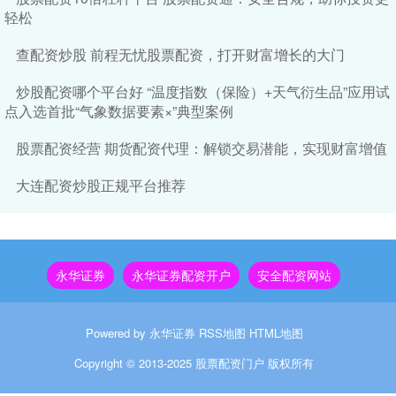
轻松
查配资炒股 前程无忧股票配资，打开财富增长的大门
炒股配资哪个平台好 “温度指数（保险）+天气衍生品”应用试
点入选首批“气象数据要素×”典型案例
股票配资经营 期货配资代理：解锁交易潜能，实现财富增值
大连配资炒股正规平台推荐
永华证券
永华证券配资开户
安全配资网站
Powered by
永华证券
RSS地图
HTML地图
Copyright
© 2013-2025
股票配资门户
版权所有