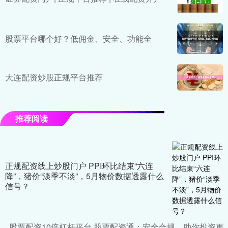
股票平台哪个好？低佣金、安全、功能全
大连配资炒股正规平台推荐
推荐阅读
正规配资线上炒股门户 PPI环比结束“六连
降”，猪价“淡季不淡”，5月物价数据透露什么
信号？
股票配资10倍杠杆平台 股票配资通：安全合规，助你投资更