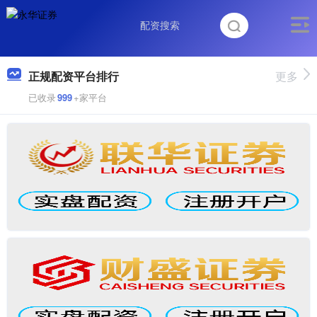
正规配资平台排行
更多
已收录
999
+家平台