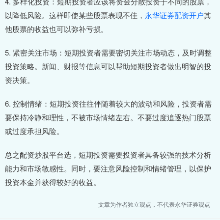
4. 多样化投资：短期投资者应该将资金分散投资于不同的股票，
以降低风险。这样即使某些股票表现不佳，
永华证券配资开户
其
他股票的收益也可以弥补亏损。
5. 紧密关注市场：短期投资者需要密切关注市场动态，及时调整
投资策略。新闻、财报等信息可以帮助短期投资者做出明智的投
资决策。
6. 控制情绪：短期投资往往伴随着较大的波动和风险，投资者需
要保持冷静和理性，不被市场情绪左右。不要过度追逐热门股票
或过度承担风险。
总之配资炒股平台选，短期投资需要投资者具备较强的技术分析
能力和市场敏感性。同时，要注意风险控制和情绪管理，以保护
投资本金并获得较好的收益。
文章为作者独立观点，不代表永华证券观点