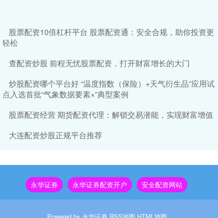
股票配资10倍杠杆平台 股票配资通：安全合规，助你投资更
轻松
查配资炒股 前程无忧股票配资，打开财富增长的大门
炒股配资哪个平台好 “温度指数（保险）+天气衍生品”应用试
点入选首批“气象数据要素×”典型案例
股票配资经营 期货配资代理：解锁交易潜能，实现财富增值
大连配资炒股正规平台推荐
永华证券
永华证券配资开户
安全配资网站
Powered by
永华证券
RSS地图
HTML地图