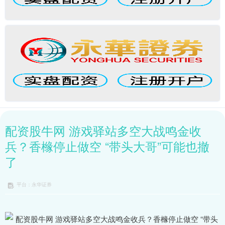
配资股牛网 游戏驿站多空大战鸣金收
兵？香橼停止做空 “带头大哥”可能也撤
了
平台：永华证券