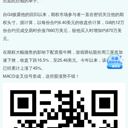
出如此巨额的单子。”
自Gil披露他的回归以来，期权市场参与者一直在密切关注他的期
权头寸。据计算，以每份合约6.40美元的收盘价计算，Gill的12万
份合约完成交易时价值7680万美元，较他买入时增加约870万美
元。
在期权大幅抛售的影响下配资股牛网，游戏驿站股价周三尾盘加
速下挫，收盘下跌16.5%，至25.46美元。今年以来，该公司股价
已经累计上涨了45%。
MACD金叉信号形成，这些股涨势不错！