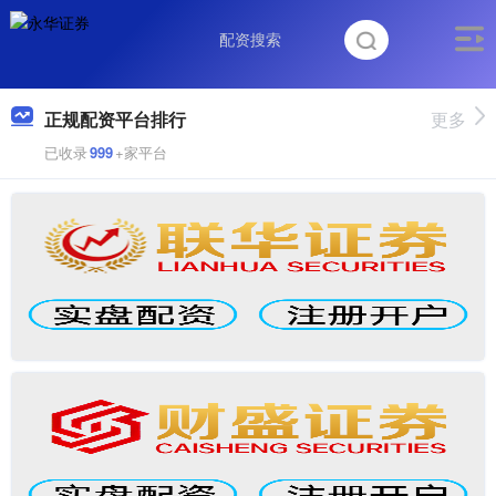
正规配资平台排行
更多
已收录
999
+家平台