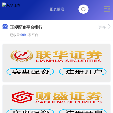
正规配资平台排行
更多
已收录
999
+家平台