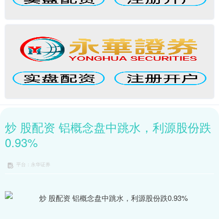
炒 股配资 铝概念盘中跳水，利源股份跌
0.93%
平台：永华证券