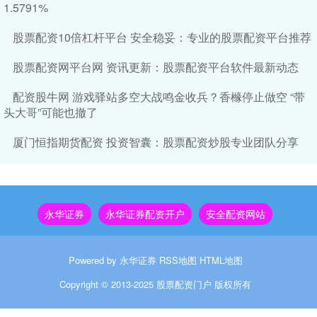
1.5791%
股票配资10倍杠杆平台 安全稳妥：专业的股票配资平台推荐
股票配资网平台网 资讯更新：股票配资平台软件最新动态
配资股牛网 游戏驿站多空大战鸣金收兵？香橼停止做空 “带
头大哥”可能也撤了
厦门恒指期货配资 投资智囊：股票配资炒股专业团队分享
永华证券
永华证券配资开户
安全配资网站
Powered by
永华证券
RSS地图
HTML地图
Copyright
© 2013-2025
股票配资门户
版权所有