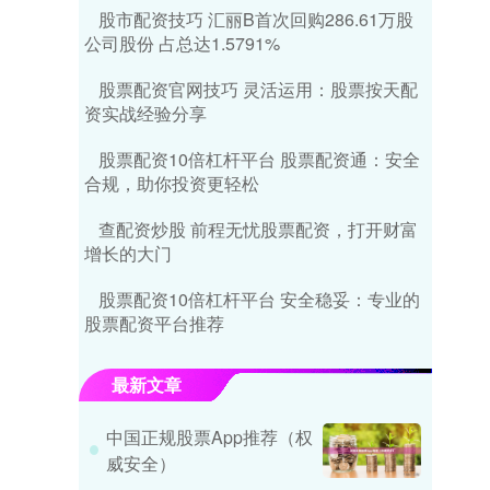
股市配资技巧 汇丽B首次回购286.61万股
公司股份 占总达1.5791%
股票配资官网技巧 灵活运用：股票按天配
资实战经验分享
股票配资10倍杠杆平台 股票配资通：安全
合规，助你投资更轻松
查配资炒股 前程无忧股票配资，打开财富
增长的大门
股票配资10倍杠杆平台 安全稳妥：专业的
股票配资平台推荐
最新文章
中国正规股票App推荐（权
威安全）