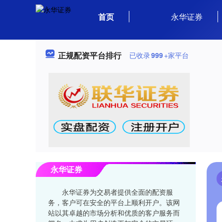
首页
永华证券
正规配资平台排行
已收录
999
+家平台
永华证券
永华证券为交易者提供全面的配资服
务，客户可在安全的平台上顺利开户。该网
站以其卓越的市场分析和优质的客户服务而