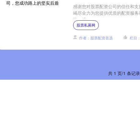
感谢您对股票配资公司的信任和支
竭尽全力为您提供优质的配资服务
险。投....
股票私募网
作者：股票配资首选
栏目
共 1 页/1 条记录