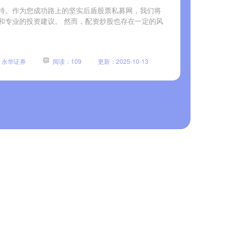
持。作为您成功路上的坚实后盾股票私募网，我们将
和专业的投资建议。 然而，配资炒股也存在一定的风
：永华证券
阅读：109
更新：2025-10-13