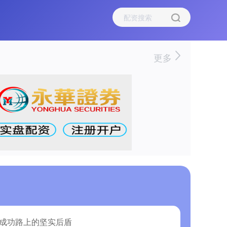
更多
您成功路上的坚实后盾