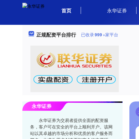
首页
永华证券
正规配资平台排行
已收录
999
+家平台
永华证券
永华证券为交易者提供全面的配资服
务，客户可在安全的平台上顺利开户。该网
站以其卓越的市场分析和优质的客户服务而