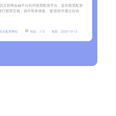
名的互联网金融平台杭州股票配资平台，提供股票配资
进行股票交易，操作简单便捷。 配资软件通过自动
安全配资网站
阅读：113
更新：2025-10-13