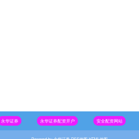
永华证券
永华证券配资开户
安全配资网站
Powered by
永华证券
RSS地图
HTML地图