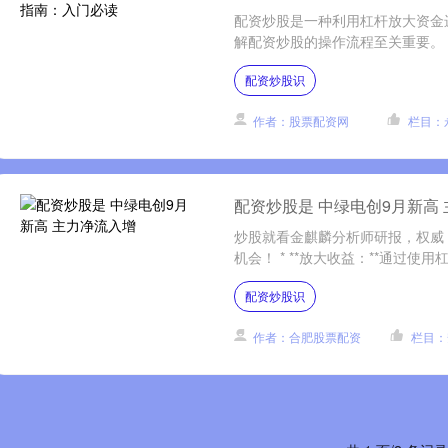
配资炒股是一种利用杠杆放大资金
解配资炒股的操作流程至关重要。 * 
配资炒股识
作者：股票配资网
栏目：
配资炒股是 中绿电创9月新高
炒股就看金麒麟分析师研报，权威
机会！ * **放大收益：**通过使
配资炒股识
作者：合肥股票配资
栏目：