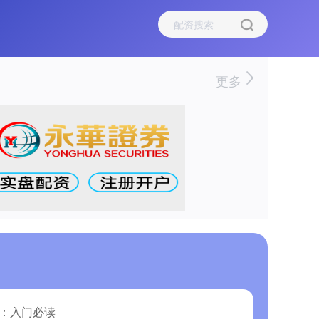
更多
南：入门必读