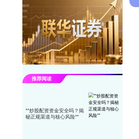
推荐阅读
**炒股配资资金安全吗？揭
秘正规渠道与核心风险**