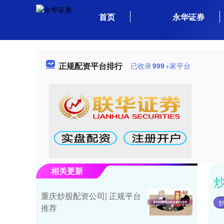
首页
永华证券
正规配资平台排行
已收录
999
+家平台
相关更新
重庆炒股配资公司| 正规平台
推荐