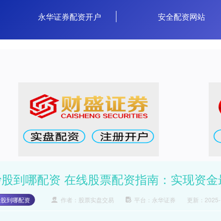
永华证券配资开户
安全配资网站
炒股到哪配资 在线股票配资指南：实现资金
炒股到哪配资
作者：股票实盘交易
平台：永华证券
更新：2025-10