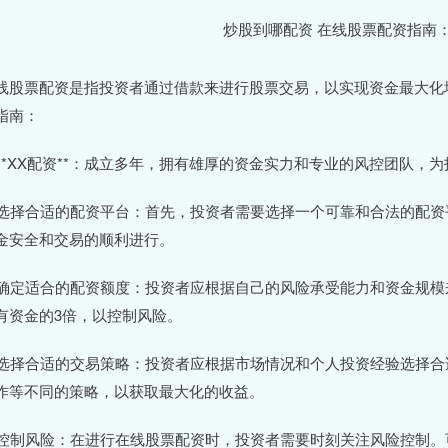
线股票配资是指投资者通过借款来进行股票交易，以实现资金最大化
指南：
. **XX配资**：成立多年，拥有雄厚的资金实力和专业的风控团队
. 选择合适的配资平台：首先，投资者需要选择一个可靠和合法的配
金安全和交易的顺利进行。
. 确定适合的配资额度：投资者应根据自己的风险承受能力和资金规
有资金的3倍，以控制风险。
. 选择合适的交易策略：投资者应根据市场情况和个人投资经验选择
作等不同的策略，以获取最大化的收益。
. 控制风险：在进行在线股票配资时，投资者需要时刻关注风险控制