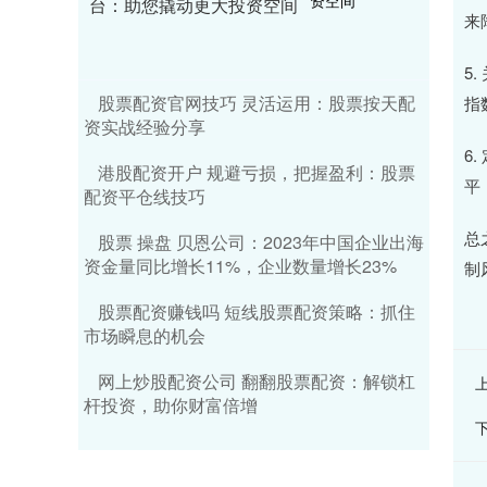
台：助您撬动更大投资空间
来
5
股票配资官网技巧 灵活运用：股票按天配
指
资实战经验分享
6
港股配资开户 规避亏损，把握盈利：股票
平
配资平仓线技巧
总
股票 操盘 贝恩公司：2023年中国企业出海
资金量同比增长11%，企业数量增长23%
制
股票配资赚钱吗 短线股票配资策略：抓住
市场瞬息的机会
网上炒股配资公司 翻翻股票配资：解锁杠
杆投资，助你财富倍增