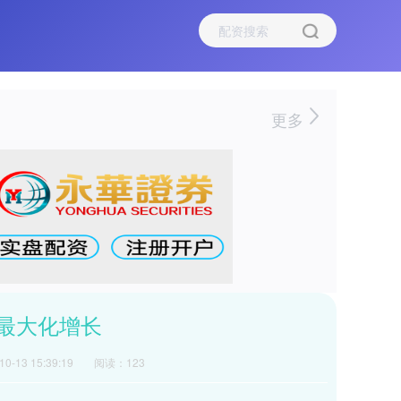
更多
最大化增长
-13 15:39:19
阅读：123