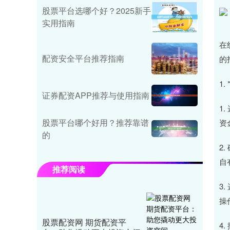
股票平台选哪个好？2025新手
实用指南
在
配资安全平台推荐指南
的
1
证券配资APP推荐与使用指南
1
股票平台哪个好用？推荐靠谱
资
的
2
自
推荐阅读
3
操
股票配资网 期货配资平
4