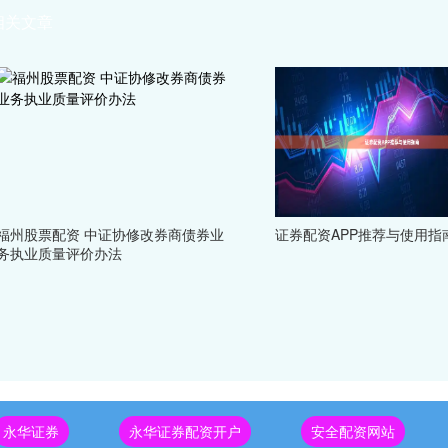
相关文章
福州股票配资 中证协修改券商债券业
证券配资APP推荐与使用指
务执业质量评价办法
永华证券
永华证券配资开户
安全配资网站