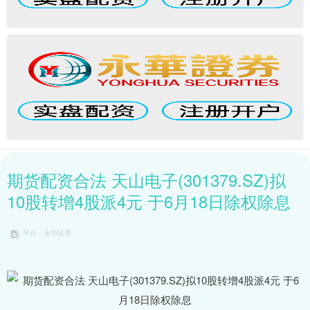
期货配资合法 天山电子(301379.SZ)拟
10股转增4股派4元 于6月18日除权除息
平台：永华证券