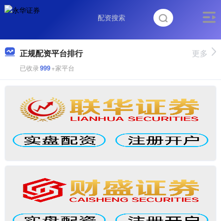
正规配资平台排行
更多
已收录
999
+家平台