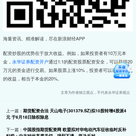
海量资讯、精准解读，尽在新浪财经APP
配资炒股的优势在于放大收益。例如，如果投资者有10万元本
金，
永华证券配资开户
通过1:1的配资股票配资安全，可以获得20
万元的资金进行交易。如果股票上涨10%，投资者可以获得2万元
的收益，相当于本金的20%。
文章为作者独立观点，不代表永华证券观点
上一篇：
期货配资合法 天山电子(301379.SZ)拟10股转增4股派4
元 于6月18日除权除息
下一篇：
中国股指期货配资网 欧盟拟对华电动汽车征收临时反补
贴税：中方对此高度关切、强烈不满，坚决反对