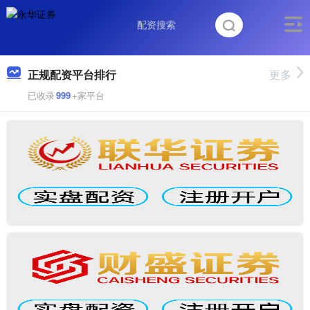
正规配资平台排行
更多
已收录
999
+家平台