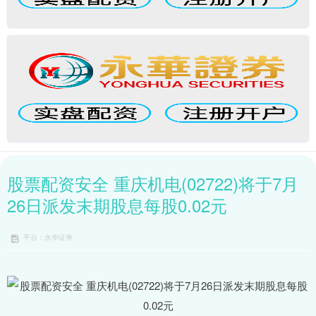
股票配资安全 重庆机电(02722)将于7月
26日派发末期股息每股0.02元
平台：永华证券