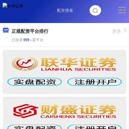
正规配资平台排行
更多
已收录
999
+家平台