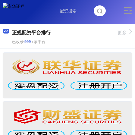
正规配资平台排行
更多
已收录
999
+家平台