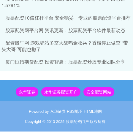
1.5791%
股票配资10倍杠杆平台 安全稳妥：专业的股票配资平台推荐
股票配资网平台网 资讯更新：股票配资平台软件最新动态
配资股牛网 游戏驿站多空大战鸣金收兵？香橼停止做空 “带
头大哥”可能也撤了
厦门恒指期货配资 投资智囊：股票配资炒股专业团队分享
永华证券
永华证券配资开户
安全配资网站
Powered by
永华证券
RSS地图
HTML地图
Copyright
© 2013-2025
股票配资门户
版权所有