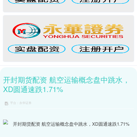
开封期货配资 航空运输概念盘中跳水，
XD圆通速跌1.71%
平台：永华证券