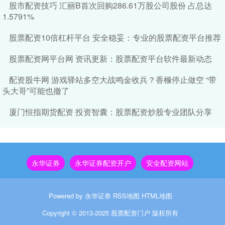
股市配资技巧 汇丽B首次回购286.61万股公司股份 占总达
1.5791%
股票配资10倍杠杆平台 安全稳妥：专业的股票配资平台推荐
股票配资网平台网 资讯更新：股票配资平台软件最新动态
配资股牛网 游戏驿站多空大战鸣金收兵？香橼停止做空 “带
头大哥”可能也撤了
厦门恒指期货配资 投资智囊：股票配资炒股专业团队分享
永华证券
永华证券配资开户
安全配资网站
Powered by
永华证券
RSS地图
HTML地图
Copyright
© 2013-2025
股票配资门户
版权所有