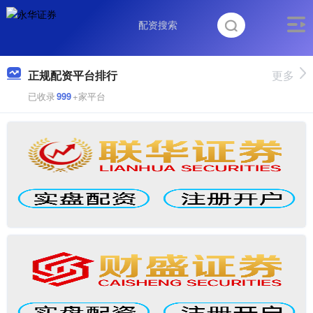
正规配资平台排行
更多
已收录
999
+家平台