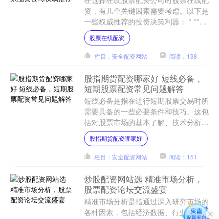
资，有几个关键因素需要考虑。以下是
一些权威推荐的投资决策利器： * **放
大收益：**通过杠杆作用，投资者可以
股票在线配资
放大自己的投资收....
栏目：安全配资网站
阅读：138
股指期货配资哪家好 短线必备，
短期股票配资常见问题解答
短线必备是指在进行短期股票交易时所
需要具备的一些必要条件和技巧。这包
括对股票市场的基本了解、技术分析能
力、风险控制意识、及时跟踪市场动态
股指期货配资哪家好
等。 平台的安全性至关重....
栏目：安全配资网站
阅读：151
炒股配资网站选 精准市场分析，
股票配资论坛交流盛宴
精准市场分析是指通过深入研究市场的
各种因素，包括经济数据、行业动态、