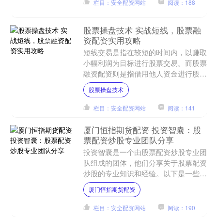
栏目：安全配资网站
阅读：188
捷、高效的股票配资服务。....
股票操盘技术 实战短线，股票融
资配资实用攻略
短线交易是指在较短的时间内，以赚取
小幅利润为目标进行股票交易。而股票
融资配资则是指借用他人资金进行股票
交易的一种方式。下面是一些实用的攻
股票操盘技术
略股票操盘技术，帮助你在....
栏目：安全配资网站
阅读：141
厦门恒指期货配资 投资智囊：股
票配资炒股专业团队分享
投资智囊是一个由股票配资炒股专业团
队组成的团体，他们分享关于股票配资
炒股的专业知识和经验。以下是一些他
们可能分享的内容： * **放大收益空
厦门恒指期货配资
间：**通过资金杠杆....
栏目：安全配资网站
阅读：190