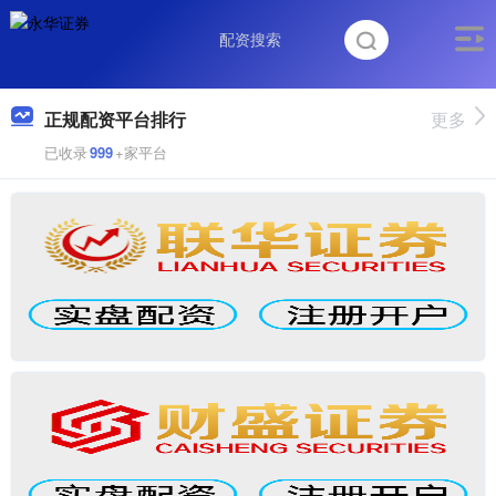
正规配资平台排行
更多
已收录
999
+家平台