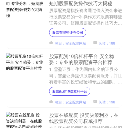
短期股票配资操作技巧大揭秘
股票配资是指投资者通过借入资金来进
行股票交易的一种操作方式股票有哪些
证券公司。短期股票配资操作技巧大致
分为以下几个方面： * **放大收益：**
股票有哪些证券公司
通过杠杆作用，投....
栏目：安全配资网站
阅读：188
股票配资10倍杠杆平台 安全稳
妥：专业的股票配资平台推荐
1. 雪盈证券：作为国内知名的证券公
司，雪盈证券提供股票配资服务，并且
有着丰富的投资经验和专业的团队。平
台安全性较高，能够为投资者提供稳定
股票配资10倍杠杆平台
的配资服务。 **2.....
栏目：安全配资网站
阅读：198
股票在线配资 投资决策利器，在
线股票配资公司权威推荐
在选择在线股票配资公司时股票在线配