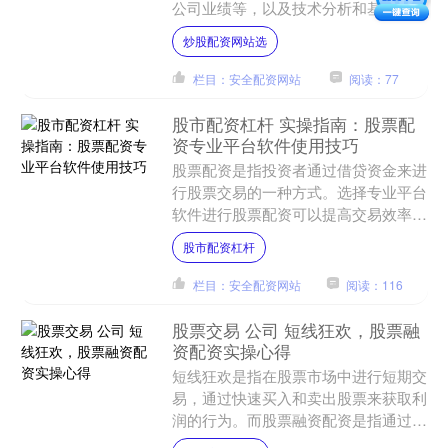
公司业绩等，以及技术分析和基本面分
析等方法，来预测股票市场的走势和投
炒股配资网站选
资机会。 * **放大收....
栏目：安全配资网站
阅读：77
股市配资杠杆 实操指南：股票配
资专业平台软件使用技巧
股票配资是指投资者通过借贷资金来进
行股票交易的一种方式。选择专业平台
软件进行股票配资可以提高交易效率和
便利性股市配资杠杆。下面是一些股票
股市配资杠杆
配资专业平台软件使用技巧....
栏目：安全配资网站
阅读：116
股票交易 公司 短线狂欢，股票融
资配资实操心得
短线狂欢是指在股票市场中进行短期交
易，通过快速买入和卖出股票来获取利
润的行为。而股票融资配资是指通过借
贷资金来进行股票交易的一种方式。