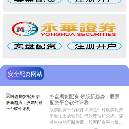
安全配资网站
外盘期货配资 炒股新趋势：股票
配资平台软件评测
股票配资平台软件评测是针对股票配资
平台推出的软件进行的评估和分析。随
着科技的不断发展，股票配资平台纷纷
推出了各种各样的软件，用于提供更便