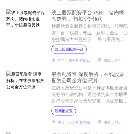
线上股票配资平台 鸡肉、猪肉概
念走弱，华统股份领跌
炒股就看金麒麟分析师研报线上股票配
资平台，权威，专业，及时，全面，助
您挖掘潜力主题机会！ 平台采用先进
的风控系统，严格把控风险，保障资金
线上股票配资平台
安全。同时，平台与多家银....
栏目：安全配资网站
阅读：109
股票配资宝 深度解析，在线股票
配资公司全方位评测
在线股票配资公司是一种提供股票配资
服务的金融机构，通过借贷资金给股民
进行股票交易股票配资宝，以提高股民
的交易能力和收益。由于配资的风险较
股票配资宝
高，选择一家可靠的在线股....
栏目：安全配资网站
阅读：110