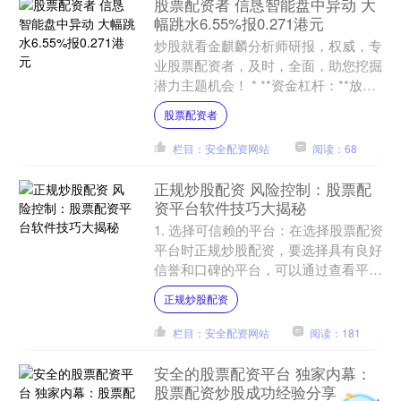
股票配资者 信恳智能盘中异动 大
幅跳水6.55%报0.271港元
炒股就看金麒麟分析师研报，权威，专
业股票配资者，及时，全面，助您挖掘
潜力主题机会！ * **资金杠杆：**放大
资金规模，提高交易效率。 2024年06
股票配资者
月13日早....
栏目：安全配资网站
阅读：68
正规炒股配资 风险控制：股票配
资平台软件技巧大揭秘
1. 选择可信赖的平台：在选择股票配资
平台时正规炒股配资，要选择具有良好
信誉和口碑的平台，可以通过查看平台
的资质、注册情况、用户评价等信息来
正规炒股配资
判断其可信度。 配资....
栏目：安全配资网站
阅读：181
安全的股票配资平台 独家内幕：
股票配资炒股成功经验分享