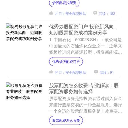
炒股配资找配资
资者第一时间掌握....
栏目：安全配资网站
阅读：182
优秀炒股配资门户 投资新风向，
短期股票配资成功案例分享
1. 中国石化（600028.SH）：该公司是
中国最大的石油炼化企业之一，近年来
积极推进绿色能源转型，投资新能源项
目，并与国内外知名企业合作开展石化
优秀炒股配资门户
产业链延伸。....
栏目：安全配资网站
阅读：91
股票配资怎么收费 专业解读：股
票配资服务如何选择
股票配资服务是指投资者通过借入资金
来进行股票交易的一种金融服务。选择
一个合适的股票配资服务是非常重要
的，以下是一些专业解读： * **放大收
股票配资怎么收费
益：**通过杠杆效应....