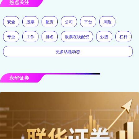
热点关注
安全
股票
配资
公司
平台
风险
专业
工作
排名
股票在线配资
炒股
杠杆
更多话题动态
永华证券