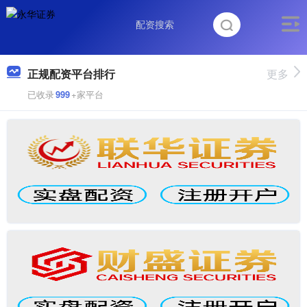
正规配资平台排行
更多
已收录
999
+家平台