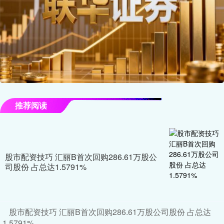
推荐阅读
股市配资技巧 汇丽B首次回购286.61万股公
司股份 占总达1.5791%
股市配资技巧 汇丽B首次回购286.61万股公司股份 占总达
1.5791%