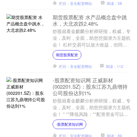
栏目：安全配资网站
阅读：58
期货股票配资 水产品概念盘中跳
水，大北农跌2.48%
炒股就看金麒麟分析师研报，权威，专
业，及时，全面，助您挖掘潜力主题机
会！ 杠杆交易可以放大收益，但同时
也增加了风险。如果股票价格下跌，投
期货股票配资
资者将面临更大的亏损。因....
栏目：安全配资网站
阅读：112
-股票配资知识网 正威新材
(002201.SZ)：股东江苏九鼎增持
公司股份达到1%
炒股就看金麒麟分析师研报，权威，专
业，及时，全面，助您挖掘潜力主题机
会！ * **降低风险：**配资资金可以分
散投资组合的风险，降低单一投资的损
-股票配资知识网
失风险。 202....
栏目：安全配资网站
阅读：89